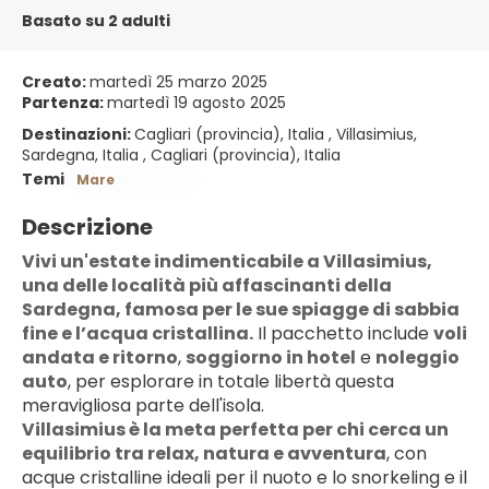
Basato su 2 adulti
Creato:
martedì 25 marzo 2025
Partenza:
martedì 19 agosto 2025
Destinazioni:
Cagliari (provincia), Italia , Villasimius,
Sardegna, Italia , Cagliari (provincia), Italia
Temi
Mare
Descrizione
Vivi un'estate indimenticabile a Villasimius, 
una delle località più affascinanti della 
Sardegna, famosa per le sue spiagge di sabbia 
fine e l’acqua cristallina.
 Il pacchetto include 
voli 
andata e ritorno
, 
soggiorno in hotel
 e 
noleggio 
auto
, per esplorare in totale libertà questa 
meravigliosa parte dell'isola.
Villasimius è la meta perfetta per chi cerca un 
equilibrio tra relax, natura e avventura
, con 
acque cristalline ideali per il nuoto e lo snorkeling e il 