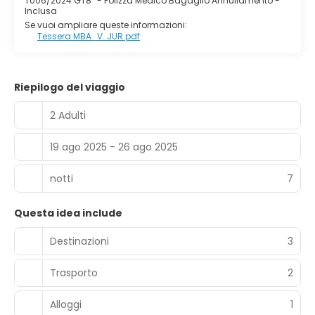
T006/2024 GT8
-
Polizza Medico Bagaglio Annullamento -
Inclusa
Se vuoi ampliare queste informazioni:
Tessera MBA_V. JUR.pdf
Riepilogo del viaggio
2 Adulti
19 ago 2025 - 26 ago 2025
notti
7
Questa idea include
Destinazioni
3
Trasporto
2
Alloggi
1