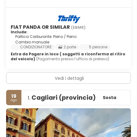
FIAT PANDA OR SIMILAR
(EBMR)
Include:
Politica Carburante: Pieno / Pieno
Cambio manuale
CONDIZIONATORE
2 porte
5 persone
Extra da Pagare in loco ( soggetti a riconferma al ritiro
del veicolo)
(Pagamento presso l’ufficio di prelievo)
Vedi i dettagli
19
Cagliari (provincia)
Sosta
1.
ago