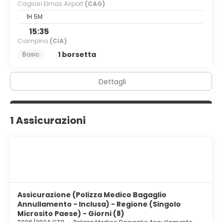
Cagliari Elmas Airport
(CAG)
1H 5M
15:35
Ciampino
(CIA)
1 borsetta
Basic
Dettagli
1 Assicurazioni
Assicurazione (Polizza Medico Bagaglio
Annullamento - Inclusa) - Regione (Singolo
Microsito Paese) - Giorni (8)