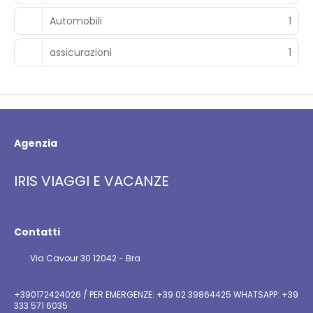
Automobili
1
assicurazioni
1
Agenzia
IRIS VIAGGI E VACANZE
Contatti
Via Cavour 30 12042 - Bra
+390172424026 / PER EMERGENZE: +39 02 39864425 WHATSAPP: +39
333 571 6035