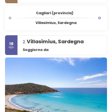
Cagliari (provincia)
Villasimius, Sardegna
Villasimius, Sardegna
2.
19
ago
Soggiorno da