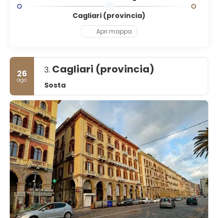
Cagliari (provincia)
Apri mappa
Cagliari (provincia)
3.
26
ago
Sosta