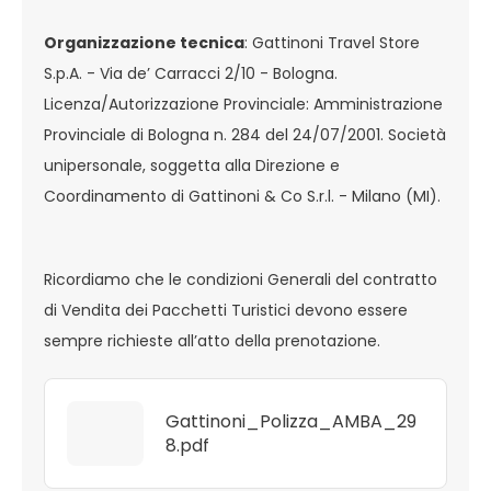
Organizzazione tecnica
: Gattinoni Travel Store
S.p.A. - Via de’ Carracci 2/10 - Bologna.
Licenza/Autorizzazione Provinciale: Amministrazione
Provinciale di Bologna n. 284 del 24/07/2001. Società
unipersonale, soggetta alla Direzione e
Coordinamento di Gattinoni & Co S.r.l. - Milano (MI).
Ricordiamo che le condizioni Generali del contratto
di Vendita dei Pacchetti Turistici devono essere
sempre richieste all’atto della prenotazione.
Gattinoni_Polizza_AMBA_29
8.pdf