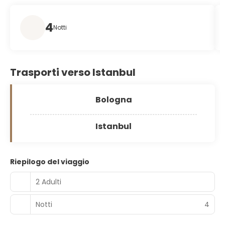
4
Notti
Trasporti verso Istanbul
Bologna
Istanbul
Riepilogo del viaggio
2 Adulti
Notti
4