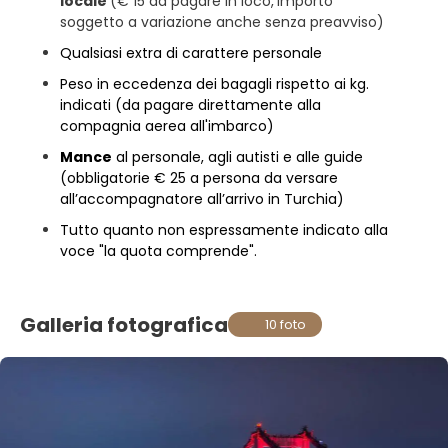
locale
(€ 15 da pagare in loco,
importo
soggetto a variazione anche senza preavviso)
Qualsiasi extra di carattere personale
Peso in eccedenza dei bagagli rispetto ai kg.
indicati (da pagare direttamente alla
compagnia aerea all'imbarco)
Mance
al personale, agli autisti e alle guide
(obbligatorie € 25 a persona da versare
all’accompagnatore all’arrivo in Turchia)
Tutto quanto non espressamente indicato alla
voce "la quota comprende".
Galleria fotografica
10 foto