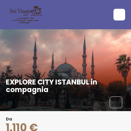
EXPLORE CITY ISTANBUL in
compagnia
Da
1.110 €