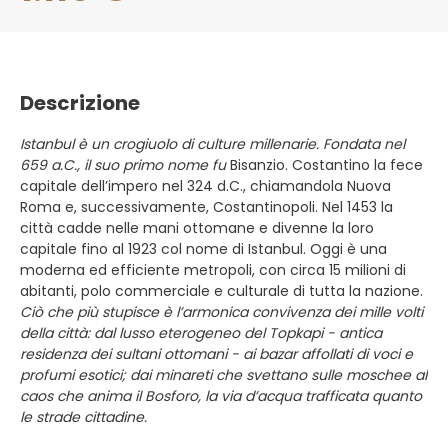
Descrizione
Istanbul è un crogiuolo di culture millenarie. Fondata nel
659 a.C., il suo primo nome fu
Bisanzio. Costantino la fece
capitale dell’impero nel 324 d.C., chiamandola Nuova
Roma e, successivamente, Costantinopoli. Nel 1453 la
città cadde nelle mani ottomane e divenne la loro
capitale fino al 1923 col nome di Istanbul. Oggi è una
moderna ed efficiente metropoli, con circa 15 milioni di
abitanti, polo commerciale e culturale di tutta la nazione.
Ciò che più stupisce è l’armonica convivenza dei mille volti
della città: dal lusso eterogeneo del Topkapi - antica
residenza dei sultani ottomani - ai bazar affollati di voci e
profumi esotici; dai minareti che svettano sulle moschee al
caos che anima il Bosforo, la via d’acqua trafficata quanto
le strade cittadine.