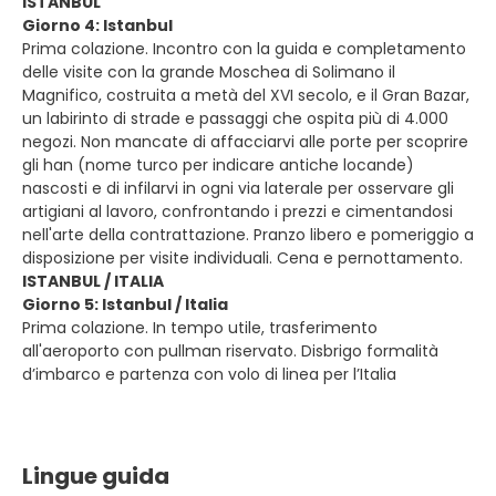
ISTANBUL
Giorno 4: Istanbul
Prima colazione. Incontro con la guida e completamento
delle visite con la grande Moschea di Solimano il
Magnifico, costruita a metà del XVI secolo, e il Gran Bazar,
un labirinto di strade e passaggi che ospita più di 4.000
negozi. Non mancate di affacciarvi alle porte per scoprire
gli han (nome turco per indicare antiche locande)
nascosti e di infilarvi in ogni via laterale per osservare gli
artigiani al lavoro, confrontando i prezzi e cimentandosi
nell'arte della contrattazione. Pranzo libero e pomeriggio a
disposizione per visite individuali. Cena e pernottamento.
ISTANBUL / ITALIA
Giorno 5: Istanbul / Italia
Prima colazione. In tempo utile, trasferimento
all'aeroporto con pullman riservato. Disbrigo formalità
d’imbarco e partenza con volo di linea per l’Italia
Lingue guida