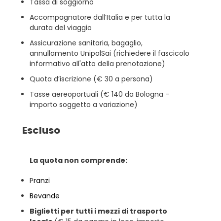
Tassa di soggiorno
Accompagnatore dall’Italia e per tutta la
durata del viaggio
Assicurazione sanitaria, bagaglio,
annullamento UnipolSai (richiedere il fascicolo
informativo all'atto della prenotazione)
Quota d’iscrizione (€ 30 a persona)
Tasse aereoportuali (€ 140 da Bologna –
importo soggetto a variazione)
Escluso
La quota non comprende:
P
ranzi
Bevande
Biglietti per tutti i mezzi di trasporto