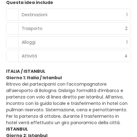
Questa idea include
Destinazioni
1
Trasporto
2
Alloggi
1
Attività
4
ITALIA / ISTANBUL
Giorno 1: Italia / Istanbul
Ritrovo dei partecipanti con l’accompagnatore
all’aeroporto di Bologna. Disbrigo formalità d’imbarco e
partenza con volo di linea diretto per Istanbul. All’arrivo,
incontro con la guida locale e trasferimento in hotel con
pullman riservato. Sistemazione, cena e pernottamento.
Per la partenza di ottobre, durante il trasferimento in
hotel verrà effettuato un giro panoramico della città.
ISTANBUL
Giorno 2: Istanbul