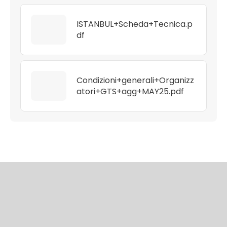
ISTANBUL+Scheda+Tecnica.p
df
Condizioni+generali+Organizz
atori+GTS+agg+MAY25.pdf