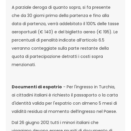
A parziale deroga di quanto sopra, si fa presente
che da 30 giorni prima della partenza e fino alla
data di partenza, verrà addebitato il 100% delle tasse
aeroportuali (€ 140) e del biglietto aereo (€ 195). Le
percentuali di penalità indicate all’articolo 6.5
verranno conteggiate sulla parte restante della
quota di partecipazione detratti i costi sopra
menzionati.
Documenti di espatrio
- Per l'ingresso in Turchia,
ai cittadini italiani è richiesto il passaporto o la carta
d'identità valida per l'espatrio con almeno 5 mesi di
validità residua al momento dell’ingresso nel Paese.
Dal 26 giugno 2012 tutti i minori italiani che
viaggiano devono essere muniti di documento di