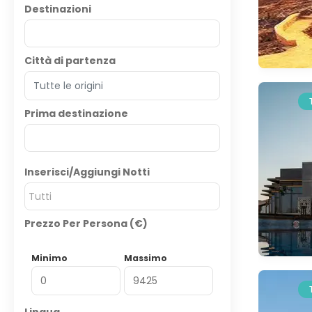
Destinazioni
Città di partenza
Prima destinazione
Inserisci/Aggiungi Notti
Tutti
Prezzo Per Persona (€)
Minimo
Massimo