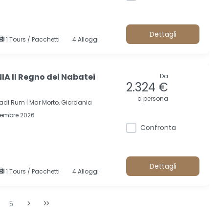
Dettagli
1 Tours / Pacchetti
4 Alloggi
A Il Regno dei Nabatei
Da
2.324 €
a persona
adi Rum |
Mar Morto, Giordania
cembre 2026
Confronta
Dettagli
1 Tours / Pacchetti
4 Alloggi
5