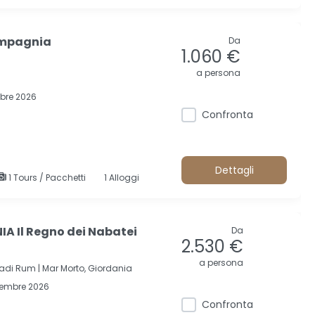
ompagnia
Da
1.060 €
a persona
obre 2026
Confronta
Dettagli
1 Tours / Pacchetti
1 Alloggi
A Il Regno dei Nabatei
Da
2.530 €
a persona
adi Rum |
Mar Morto, Giordania
cembre 2026
Confronta