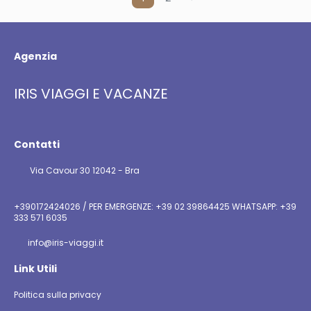
Agenzia
IRIS VIAGGI E VACANZE
Contatti
Via Cavour 30 12042 - Bra
+390172424026 / PER EMERGENZE: +39 02 39864425 WHATSAPP: +39
333 571 6035
info@iris-viaggi.it
Link Utili
Politica sulla privacy