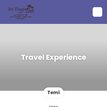
Travel Experience
Temi
Mare