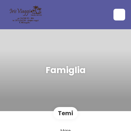
Famiglia
Temi
Mare