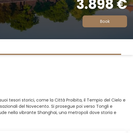
3.898 €
Book
oi tesori storici, come la Città Proibita, il Tempio del Cielo e
nsazionali del Novecento. Si prosegue poi verso Tongli e
nclude nella vibrante Shanghai, una metropoli dove storia e