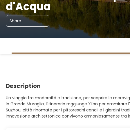
d'Acqua
Share
Description
Un viaggio tra modernità e tradizione, per scoprire le meravigl
la Grande Muraglia, l’itinerario raggiunge Xi'an per ammirare 
Suzhou, città rinomate per i pittoreschi canali e i giardini tr
innovazione architettonica convivono armoniosamente tra impo