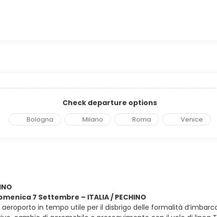
Check departure options
Bologna
Milano
Roma
Venice
HINO
domenica 7 Settembre – ITALIA / PECHINO
in aeroporto in tempo utile per il disbrigo delle formalità d’imbarc