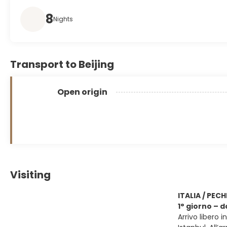
8
Nights
Transport to Beijing
Open origin
Visiting
ITALIA / PEC
1° giorno – 
Arrivo libero 