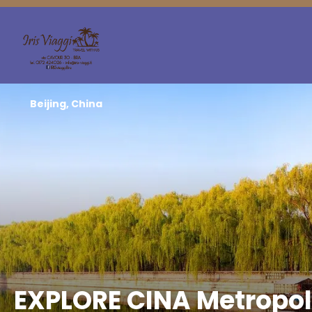
Beijing, China
EXPLORE CINA Metropol