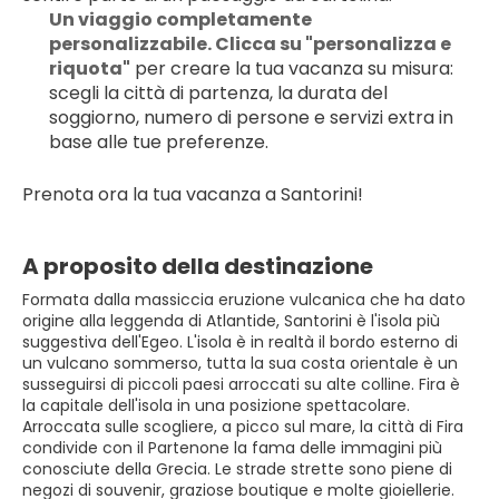
Un viaggio completamente 
personalizzabile. Clicca su "personalizza e 
riquota"
 per creare la tua vacanza su misura: 
scegli la città di partenza, la durata del 
soggiorno, numero di persone e servizi extra in 
base alle tue preferenze.
Prenota ora la tua vacanza a Santorini!
A proposito della destinazione
Formata dalla massiccia eruzione vulcanica che ha dato
origine alla leggenda di Atlantide, Santorini è l'isola più
suggestiva dell'Egeo. L'isola è in realtà il bordo esterno di
un vulcano sommerso, tutta la sua costa orientale è un
susseguirsi di piccoli paesi arroccati su alte colline. Fira è
la capitale dell'isola in una posizione spettacolare.
Arroccata sulle scogliere, a picco sul mare, la città di Fira
condivide con il Partenone la fama delle immagini più
conosciute della Grecia. Le strade strette sono piene di
negozi di souvenir, graziose boutique e molte gioiellerie.