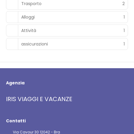
Trasporto
2
Alloggi
1
Attività
1
assicurazioni
1
Agenzia
IRIS VIAGGI E VACANZE
Contatti
Via Cavour 30 12042 - Bra