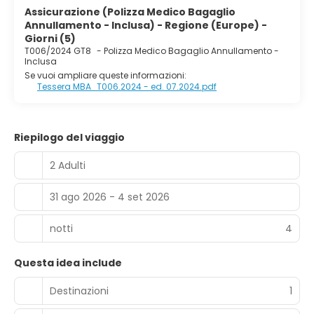
Assicurazione (Polizza Medico Bagaglio
Annullamento - Inclusa) - Regione (Europe) -
Giorni (5)
T006/2024 GT8
-
Polizza Medico Bagaglio Annullamento -
Inclusa
Se vuoi ampliare queste informazioni:
Tessera MBA_T006.2024 - ed. 07.2024.pdf
Riepilogo del viaggio
2 Adulti
31 ago 2026 - 4 set 2026
notti
4
Questa idea include
Destinazioni
1