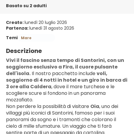
Basato su 2 adulti
Creato:
lunedì 20 luglio 2026
Partenza:
lunedì 31 agosto 2026
Temi
Mare
Descrizione
Vivi il fascino senza tempo di Santorini, con un 
soggiorno esclusivo a Fira, il cuore pulsante 
dell'isola.
 Il nostro pacchetto include 
voli, 
soggiorno di 4 notti in hotel e un giro in barca di 
3 ore alla Caldera
, dove il mare turchese e le 
scogliere scure si fondono in un panorama 
mozzafiato.
Non perdere la possibilità di visitare 
Oia
, uno dei 
villaggi più iconici di Santorini, famoso per i suoi 
panorami da sogno e i tramonti che colorano il 
cielo di mille sfumature. Un viaggio che ti farà 
sentire parte di un paesaggio da cartolina.