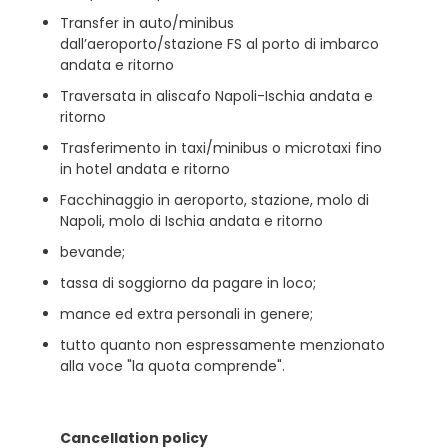
Transfer in auto/minibus
dall’aeroporto/stazione FS al porto di imbarco
andata e ritorno
Traversata in aliscafo Napoli-Ischia andata e
ritorno
Trasferimento in taxi/minibus o microtaxi fino
in hotel andata e ritorno
Facchinaggio in aeroporto, stazione, molo di
Napoli, molo di Ischia andata e ritorno
bevande;
tassa di soggiorno da pagare in loco;
mance ed extra personali in genere;
tutto quanto non espressamente menzionato
alla voce "la quota comprende".
Cancellation policy