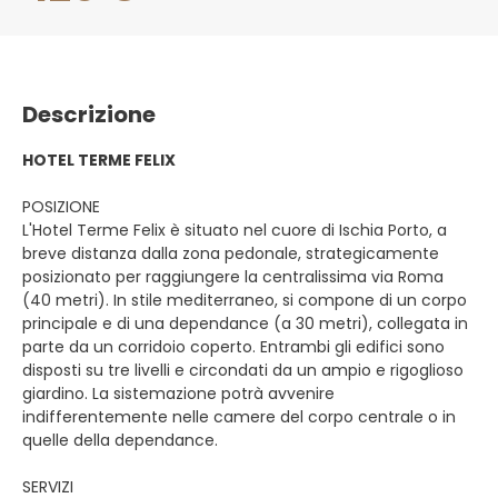
Descrizione
HOTEL TERME FELIX
POSIZIONE
L'Hotel Terme Felix è situato nel cuore di Ischia Porto, a
breve distanza dalla zona pedonale, strategicamente
posizionato per raggiungere la centralissima via Roma
(40 metri). In stile mediterraneo, si compone di un corpo
principale e di una dependance (a 30 metri), collegata in
parte da un corridoio coperto. Entrambi gli edifici sono
disposti su tre livelli e circondati da un ampio e rigoglioso
giardino. La sistemazione potrà avvenire
indifferentemente nelle camere del corpo centrale o in
quelle della dependance.
SERVIZI