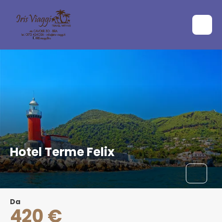
Hotel Terme Felix
Da
420 €