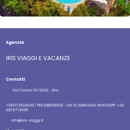
Agenzia
IRIS VIAGGI E VACANZE
Contatti
Via Cavour 30 12042 - Bra
+390172424026 / PER EMERGENZE: +39 02 39864425 WHATSAPP: +39
333 571 6035
info@iris-viaggi.it