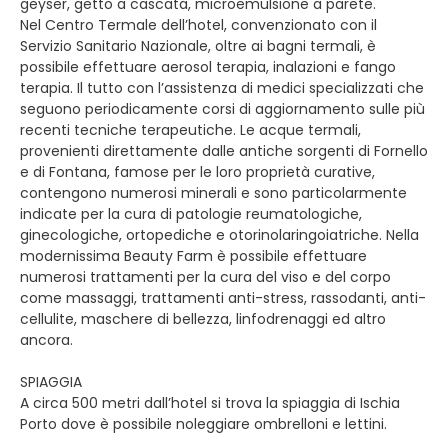
geyser, getto a cascata, microemulsione a parete.
Nel Centro Termale dell’hotel, convenzionato con il
Servizio Sanitario Nazionale, oltre ai bagni termali, è
possibile effettuare aerosol terapia, inalazioni e fango
terapia. Il tutto con l’assistenza di medici specializzati che
seguono periodicamente corsi di aggiornamento sulle più
recenti tecniche terapeutiche. Le acque termali,
provenienti direttamente dalle antiche sorgenti di Fornello
e di Fontana, famose per le loro proprietà curative,
contengono numerosi minerali e sono particolarmente
indicate per la cura di patologie reumatologiche,
ginecologiche, ortopediche e otorinolaringoiatriche. Nella
modernissima Beauty Farm è possibile effettuare
numerosi trattamenti per la cura del viso e del corpo
come massaggi, trattamenti anti-stress, rassodanti, anti-
cellulite, maschere di bellezza, linfodrenaggi ed altro
ancora.
SPIAGGIA
A circa 500 metri dall’hotel si trova la spiaggia di Ischia
Porto dove è possibile noleggiare ombrelloni e lettini.